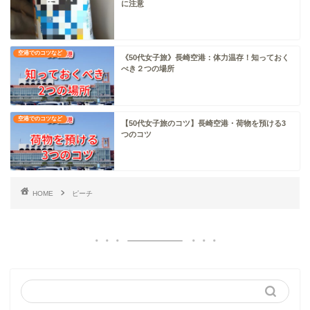
に注意
空港でのコツなど
《50代女子旅》長崎空港：体力温存！知っておく
べき２つの場所
空港でのコツなど
【50代女子旅のコツ】長崎空港・荷物を預ける3
つのコツ
HOME
ピーチ