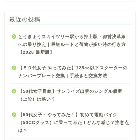
最近の投稿
とうきょうスカイツリー駅から押上駅・都営浅草線
への乗り換え｜最短ルートと荷物が多い時の行き方
【2026 最新版】
【５０代女子 やってみた】125cc以下スクーターの
ナンバープレート交換｜手続きと交換方法
【50代女子目線】サンライズ出雲のシングル個室
（上段）は狭い？
【50代女子・やってみた！】初めて電動バイク
（50CCクラス）に乗ってみた！どんな感じ？注意点
は？