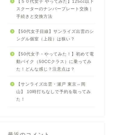
【５０代女子 やってみた】125cc以下
スクーターのナンバープレート交換｜
手続きと交換方法
【50代女子目線】サンライズ出雲のシ
ングル個室（上段）は狭い？
【50代女子・やってみた！】初めて電
動バイク（50CCクラス）に乗ってみ
た！どんな感じ？注意点は？
【サンライズ出雲・瀬戸 東京⇔岡
山】 10時打ちなしで予約を取ってみ
た！
最近のコメント