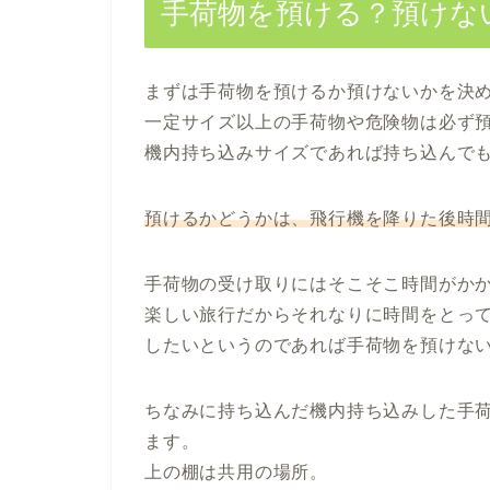
手荷物を預ける？預けな
まずは手荷物を預けるか預けないかを決
一定サイズ以上の手荷物や危険物は必ず
機内持ち込みサイズであれば持ち込んでも
預けるかどうかは、飛行機を降りた後時
手荷物の受け取りにはそこそこ時間がか
楽しい旅行だからそれなりに時間をとっ
したいというのであれば手荷物を預けな
ちなみに持ち込んだ機内持ち込みした手
ます。
上の棚は共用の場所。