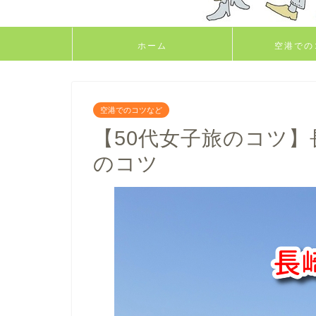
ホーム
空港での
空港でのコツなど
【50代女子旅のコツ】
のコツ