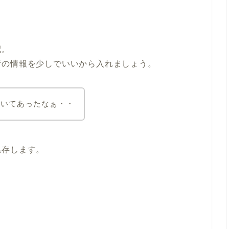
配。
所の情報を少しでいいから入れましょう。
書いてあったなぁ・・
温存します。