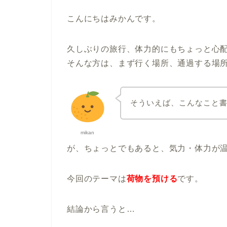
こんにちはみかんです。
久しぶりの旅行、体力的にもちょっと心
そんな方は、まず行く場所、通過する場
そういえば、こんなこと
mikan
が、ちょっとでもあると、気力・体力が
今回のテーマは
荷物を預ける
です。
結論から言うと…