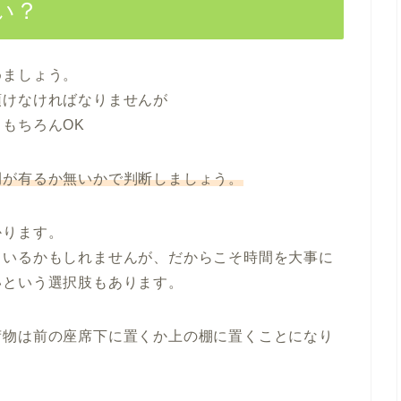
い？
めましょう。
預けなければなりませんが
もちろんOK
間が有るか無いかで判断しましょう。
かります。
ているかもしれませんが、だからこそ時間を大事に
いという選択肢もあります。
荷物は前の座席下に置くか上の棚に置くことになり