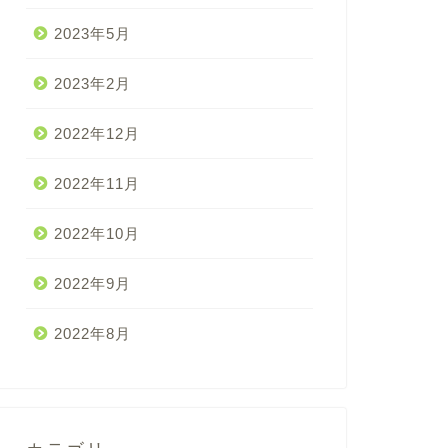
2023年5月
2023年2月
2022年12月
2022年11月
2022年10月
2022年9月
2022年8月