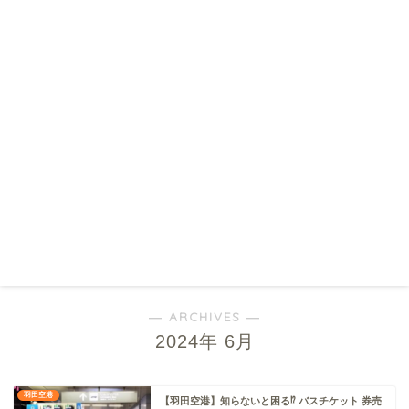
― ARCHIVES ―
2024年 6月
羽田空港
【羽田空港】知らないと困る⁉ バスチケット 券売