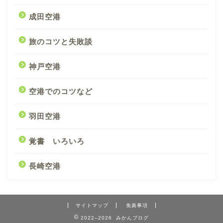
成田空港
旅のコツと失敗談
神戸空港
空港でのコツなど
羽田空港
覚書 いろいろ
長崎空港
サイトマップ
免責事項
2022–2026 みかんブログ