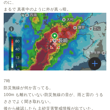
のに、
まるで 真夜中のように外が真っ暗。
7時
防災無線が何か言ってる。
100m も離れていない防災無線の音が、雨と雷の うる
ささでよく聞き取れない。
後から確認したら 土砂災害警戒情報が出ていた。