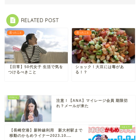
RELATED POST
思ったこと
思ったこと
【日常】50代女子 生活で気を
ショック！大豆には毒があ
つけるべきこと
る！？
注意！【ANA】マイレージ会員 期限切
れ？メールが来た
【長崎空港】新幹線利用 新大村駅まで
移動のかもめライナー2023.10....