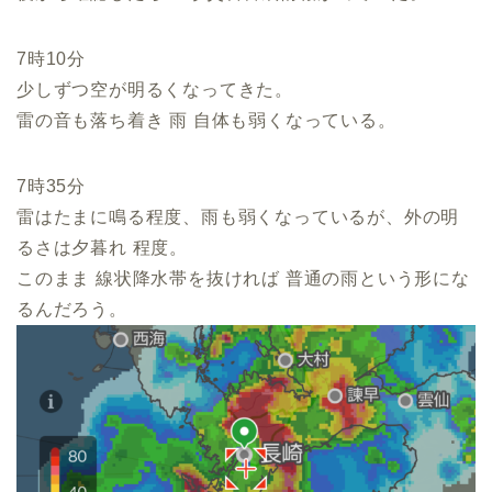
7時10分
少しずつ空が明るくなってきた。
雷の音も落ち着き 雨 自体も弱くなっている。
7時35分
雷はたまに鳴る程度、雨も弱くなっているが、外の明
るさは夕暮れ 程度。
このまま 線状降水帯を抜ければ 普通の雨という形にな
るんだろう。