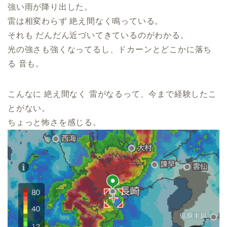
強い雨が降り出した。
雷は相変わらず 絶え間なく鳴っている。
それも だんだん近づいてきているのがわかる。
光の強さも強くなってるし、ドカーンとどこかに落ち
る 音も。
こんなに 絶え間なく 雷がなるって、今まで経験したこ
とがない。
ちょっと怖さを感じる。