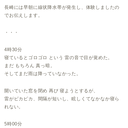
長崎には早朝に線状降水帯が発生し、体験しましたの
でお伝えします。
・・・
4時30分
寝ているとゴロゴロ という 雷の音で目が覚めた。
まだ もちろん 真っ暗。
そしてまだ雨は降っていなかった。
開いていた窓を閉め 再び 寝ようとするが、
雷がピカピカ、間隔が短いし、眩しくてなかなか寝ら
れない。
5時00分