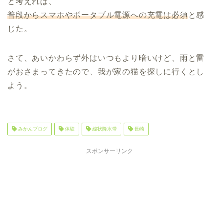
と考えれば、
普段からスマホやポータブル電源への充電は必須
と感
じた。
さて、あいかわらず外はいつもより暗いけど、雨と雷
がおさまってきたので、我が家の猫を探しに行くとし
よう。
みかんブログ
体験
線状降水帯
長崎
スポンサーリンク