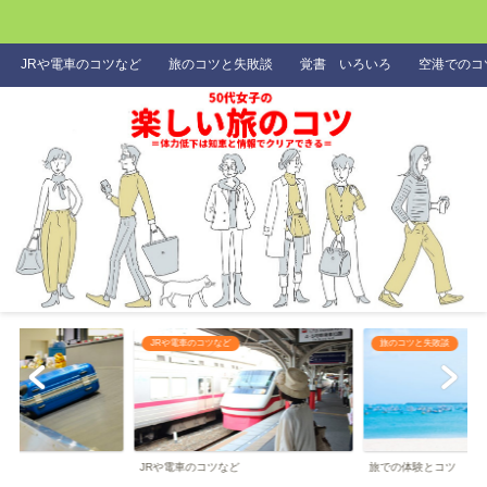
JRや電車のコツなど
旅のコツと失敗談
覚書 いろいろ
空港でのコ
JRや電車のコツなど
旅のコツと失敗談
JRや電車のコツなど
旅での体験とコツ