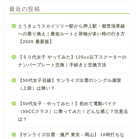
最近の投稿
とうきょうスカイツリー駅から押上駅・都営浅草線
への乗り換え｜最短ルートと荷物が多い時の行き方
【2026 最新版】
【５０代女子 やってみた】125cc以下スクーターの
ナンバープレート交換｜手続きと交換方法
【50代女子目線】サンライズ出雲のシングル個室
（上段）は狭い？
【50代女子・やってみた！】初めて電動バイク
（50CCクラス）に乗ってみた！どんな感じ？注意点
は？
【サンライズ出雲・瀬戸 東京⇔岡山】 10時打ちな