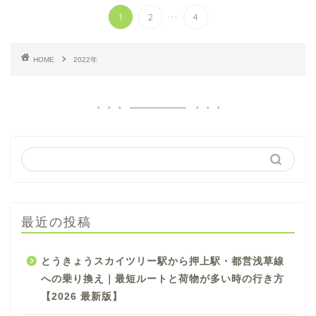
...
1
2
4
HOME
2022年
最近の投稿
とうきょうスカイツリー駅から押上駅・都営浅草線
への乗り換え｜最短ルートと荷物が多い時の行き方
【2026 最新版】