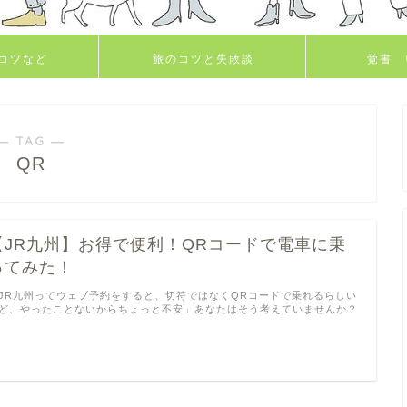
コツなど
旅のコツと失敗談
覚書 
― TAG ―
QR
【JR九州】お得で便利！QRコードで電車に乗
ってみた！
JR九州ってウェブ予約をすると、切符ではなくQRコードで乗れるらしい
ど、やったことないからちょっと不安」あなたはそう考えていませんか？
…