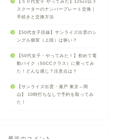
【５０代女子 やってみた】125cc以下
スクーターのナンバープレート交換｜
手続きと交換方法
【50代女子目線】サンライズ出雲のシ
ングル個室（上段）は狭い？
【50代女子・やってみた！】初めて電
動バイク（50CCクラス）に乗ってみ
た！どんな感じ？注意点は？
【サンライズ出雲・瀬戸 東京⇔岡
山】 10時打ちなしで予約を取ってみ
た！
最近のコメント