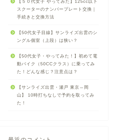
【５０代女子 やってみた】125cc以下
スクーターのナンバープレート交換｜
手続きと交換方法
【50代女子目線】サンライズ出雲のシ
ングル個室（上段）は狭い？
【50代女子・やってみた！】初めて電
動バイク（50CCクラス）に乗ってみ
た！どんな感じ？注意点は？
【サンライズ出雲・瀬戸 東京⇔岡
山】 10時打ちなしで予約を取ってみ
た！
最近のコメント