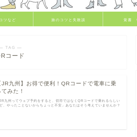
コツなど
旅のコツと失敗談
覚書 
― TAG ―
QRコード
【JR九州】お得で便利！QRコードで電車に乗
ってみた！
JR九州ってウェブ予約をすると、切符ではなくQRコードで乗れるらしい
ど、やったことないからちょっと不安」あなたはそう考えていませんか？
…