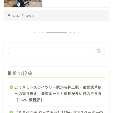
HOME
EM1 e:
最近の投稿
とうきょうスカイツリー駅から押上駅・都営浅草線
への乗り換え｜最短ルートと荷物が多い時の行き方
【2026 最新版】
【５０代女子 やってみた】125cc以下スクーターの