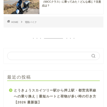
（50CCクラス）に乗ってみた！どんな感じ？注意
点は？
HOME
電動バイク
最近の投稿
とうきょうスカイツリー駅から押上駅・都営浅草線
への乗り換え｜最短ルートと荷物が多い時の行き方
【2026 最新版】