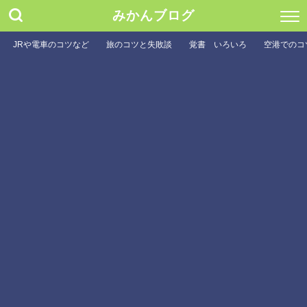
みかんブログ
JRや電車のコツなど
旅のコツと失敗談
覚書 いろいろ
空港でのコ