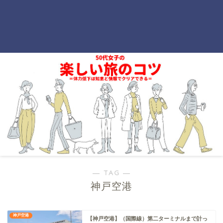
― TAG ―
神戸空港
神戸空港
【神戸空港】（国際線）第二ターミナルまで計っ