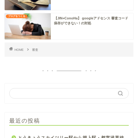
ブログをつくる
【JIN+ConoHa】 googleアドセンス 審査コード
保存ができない！の対処
HOME
審査
最近の投稿
とうきょうスカイツリー駅から押上駅・都営浅草線