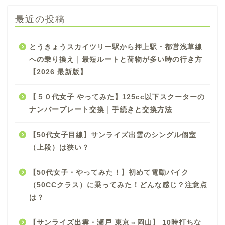
最近の投稿
とうきょうスカイツリー駅から押上駅・都営浅草線
への乗り換え｜最短ルートと荷物が多い時の行き方
【2026 最新版】
【５０代女子 やってみた】125cc以下スクーターの
ナンバープレート交換｜手続きと交換方法
【50代女子目線】サンライズ出雲のシングル個室
（上段）は狭い？
【50代女子・やってみた！】初めて電動バイク
（50CCクラス）に乗ってみた！どんな感じ？注意点
は？
【サンライズ出雲・瀬戸 東京⇔岡山】 10時打ちな