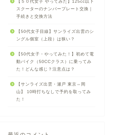
【５０代女子 やってみた】125cc以下
スクーターのナンバープレート交換｜
手続きと交換方法
【50代女子目線】サンライズ出雲のシ
ングル個室（上段）は狭い？
【50代女子・やってみた！】初めて電
動バイク（50CCクラス）に乗ってみ
た！どんな感じ？注意点は？
【サンライズ出雲・瀬戸 東京⇔岡
山】 10時打ちなしで予約を取ってみ
た！
最近のコメント