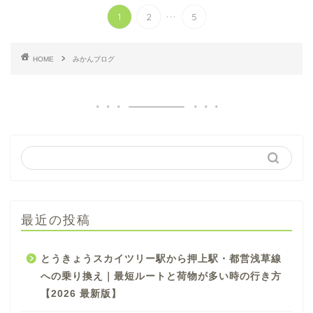
...
1
2
5
HOME
みかんブログ
最近の投稿
とうきょうスカイツリー駅から押上駅・都営浅草線
への乗り換え｜最短ルートと荷物が多い時の行き方
【2026 最新版】