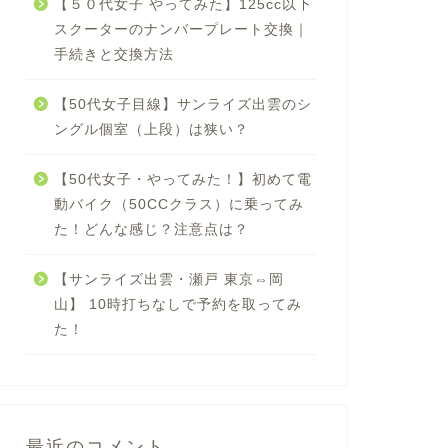
【５０代女子 やってみた】125cc以下
スクーターのナンバープレート交換｜
手続きと交換方法
【50代女子目線】サンライズ出雲のシ
ングル個室（上段）は狭い？
【50代女子・やってみた！】初めて電
動バイク（50CCクラス）に乗ってみ
た！どんな感じ？注意点は？
【サンライズ出雲・瀬戸 東京⇔岡
山】 10時打ちなしで予約を取ってみ
た！
最近のコメント