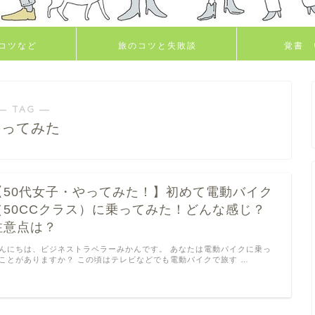
コツなど
旅のコツと失敗談
覚書 
― TAG ―
のってみた
【50代女子・やってみた！】初めて電動バイク
（50CCクラス）に乗ってみた！どんな感じ？
注意点は？
んにちは、ビジネストラベラーみかんです。 あなたは電動バイクに乗っ
ことがありますか？ この頃はテレビなどでも電動バイクで旅す …