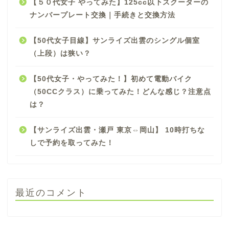
【５０代女子 やってみた】125cc以下スクーターの
ナンバープレート交換｜手続きと交換方法
【50代女子目線】サンライズ出雲のシングル個室
（上段）は狭い？
【50代女子・やってみた！】初めて電動バイク
（50CCクラス）に乗ってみた！どんな感じ？注意点
は？
【サンライズ出雲・瀬戸 東京⇔岡山】 10時打ちな
しで予約を取ってみた！
最近のコメント