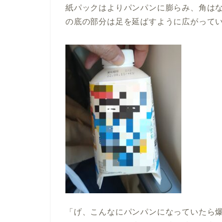
紙パックはよりパンパンに膨らみ、角は
の底の部分は足を延ばすように広がって
「げ、こんなにパンパンになっていたら