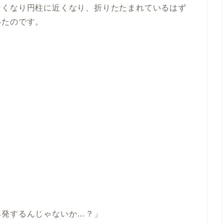
なくなり円柱に近くなり、折りたたまれているはず
いたのです。
爆発するんじゃないか…？」