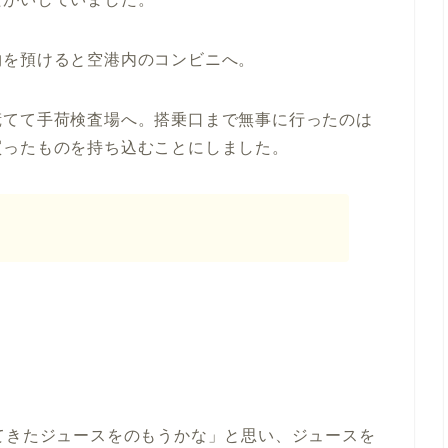
物を預けると空港内のコンビニへ。
慌てて手荷検査場へ。搭乗口まで無事に行ったのは
買ったものを持ち込むことにしました。
てきたジュースをのもうかな」と思い、ジュースを