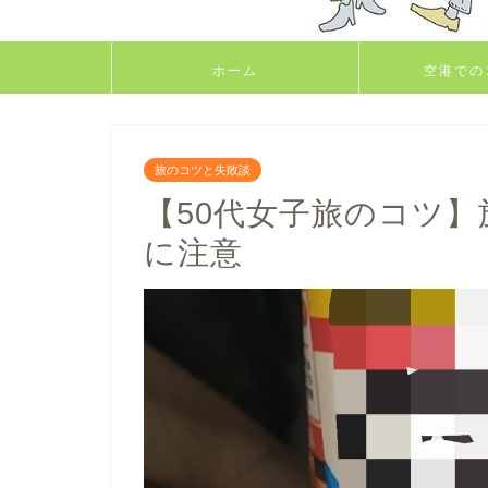
ホーム
空港での
旅のコツと失敗談
【50代女子旅のコツ
に注意