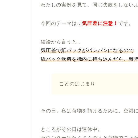
わたしの実例を見て、同じ失敗をしない
今回のテーマは…
気圧差に注意！
です。
結論から言うと…
気圧差で紙パックがパンパンになるので
紙パック飲料を機内に持ち込んだら、離
ことのはじまり
その日、私は荷物を預けるために、空港
ところがその日は連休中。
カウンターはたくさんの人と荷物でごっ