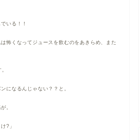
んでいる！！
私は怖くなってジュースを飲むのをあきらめ、また
す。
パンになるんじゃない？？と。
感が。
け?」