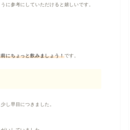
ように参考にしていただけると嬉しいです。
陸前にちょっと飲みましょう！
です。
に少し早目につきました。
たがいしていました。