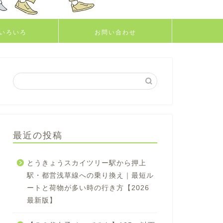
いろいろ
お問い合わせ
最近の投稿
とうきょうスカイツリー駅から押上
駅・都営浅草線への乗り換え｜最短ル
ートと荷物が多い時の行き方【2026
最新版】