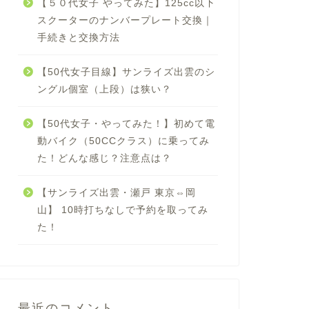
【５０代女子 やってみた】125cc以下
スクーターのナンバープレート交換｜
手続きと交換方法
【50代女子目線】サンライズ出雲のシ
ングル個室（上段）は狭い？
【50代女子・やってみた！】初めて電
動バイク（50CCクラス）に乗ってみ
た！どんな感じ？注意点は？
【サンライズ出雲・瀬戸 東京⇔岡
山】 10時打ちなしで予約を取ってみ
た！
最近のコメント