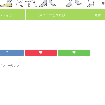
コツなど
旅のコツと失敗談
覚書 
ポンサーリンク