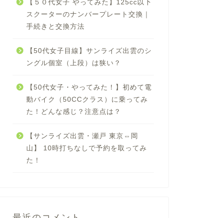
【５０代女子 やってみた】125cc以下
スクーターのナンバープレート交換｜
手続きと交換方法
【50代女子目線】サンライズ出雲のシ
ングル個室（上段）は狭い？
【50代女子・やってみた！】初めて電
動バイク（50CCクラス）に乗ってみ
た！どんな感じ？注意点は？
【サンライズ出雲・瀬戸 東京⇔岡
山】 10時打ちなしで予約を取ってみ
た！
最近のコメント