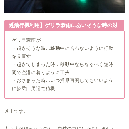
【飛行機利用】ゲリラ豪雨にあいそうな時の対処法
ゲリラ豪雨が
・起きそうな時…移動中に合わないように行動
を見直す
・起きてしまった時…移動中ならなるべく短時
間で空港に着くように工夫
・おさまった時…いつ搭乗再開してもいいよう
に搭乗口周辺で待機
以上です。
人も人が作ったものも、自然の力にはかないません。