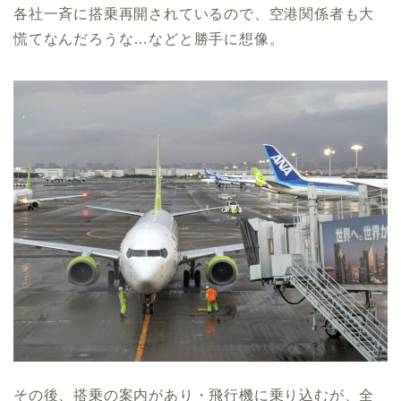
各社一斉に搭乗再開されているので、空港関係者も大
慌てなんだろうな…などと勝手に想像。
その後、搭乗の案内があり・飛行機に乗り込むが、全