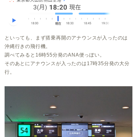
といっても、まず搭乗再開のアナウンスが入ったのは
沖縄行きの飛行機。
調べてみると16時55分発のANA便っぽい。
そのあとにアナウンスが入ったのは17時35分発の大分
行。