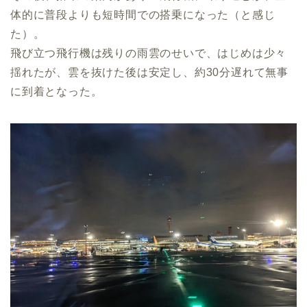
体的に普段よりも短時間での搭乗になった（と感じ
た）。
飛び立つ飛行機は残りの雨雲のせいで、はじめは少々
揺れたが、雲を抜けた後は安定し、約30分遅れて無事
に到着となった。