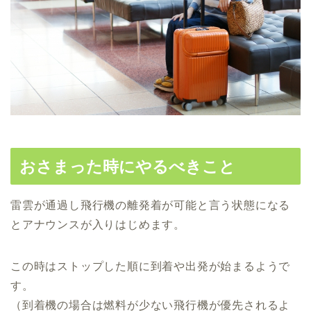
おさまった時にやるべきこと
雷雲が通過し飛行機の離発着が可能と言う状態になる
とアナウンスが入りはじめます。
この時はストップした順に到着や出発が始まるようで
す。
（到着機の場合は燃料が少ない飛行機が優先されるよ