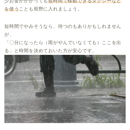
少お金がかかっても
短時間で移動できるタクシーなど
を使う
ことも視野に入れましょう。
短時間でやみそうなら、待つのもありかもしれません
が、
「〇分になったら（雨がやんでいなくても）ここを出
る」と時間を決めておいた方が安心です。