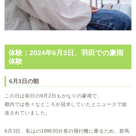
体験：2024年6月3日、羽田での豪雨
体験
6月3日の朝
この日は前日の6月2日もかなりの豪雨で、
都内では色々なところが冠水していたとニュースで放
送されていました。
6月3日、私はの18時30分発の飛行機に乗るため、群馬