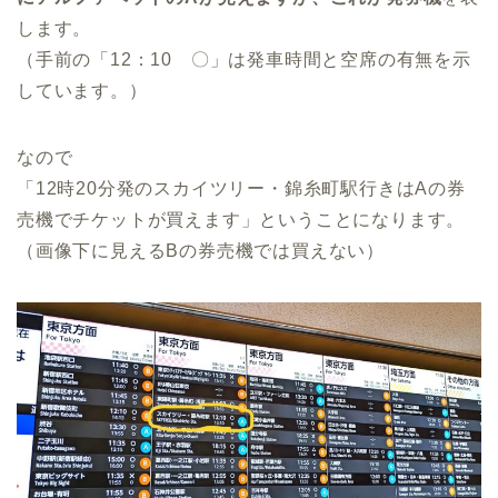
します。
（手前の「12：10 〇」は発車時間と空席の有無を示
しています。）
なので
「12時20分発のスカイツリー・錦糸町駅行きはAの券
売機でチケットが買えます」ということになります。
（画像下に見えるBの券売機では買えない）