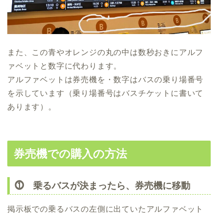
また、この青やオレンジの丸の中は数秒おきにアルフ
ァベットと数字に代わります。
アルファベットは券売機を・数字はバスの乗り場番号
を示しています（乗り場番号はバスチケットに書いて
あります）。
券売機での購入の方法
⓵ 乗るバスが決まったら、券売機に移動
掲示板での乗るバスの左側に出ていたアルファベット