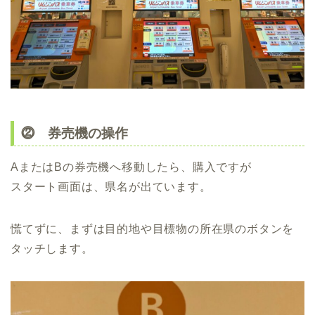
⓶ 券売機の操作
AまたはBの券売機へ移動したら、購入ですが
スタート画面は、県名が出ています。
慌てずに、まずは目的地や目標物の所在県のボタンを
タッチします。