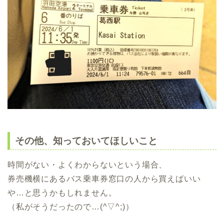
その他、知っておいてほしいこと
時間がない・よくわからないという場合、
券売機横にあるバス乗車券窓口の人から買えばいい
や…と思うかもしれません。
（私がそうだったので…(^▽^;)）