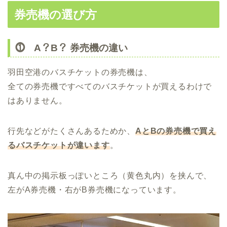
券売機の選び方
⓵ A？B？ 券売機の違い
羽田空港のバスチケットの券売機は、
全ての券売機ですべてのバスチケットが買えるわけで
はありません。
行先などがたくさんあるためか、
AとBの券売機で買え
るバスチケットが違います
。
真ん中の掲示板っぽいところ（黄色丸内）を挟んで、
左がA券売機・右がB券売機になっています。