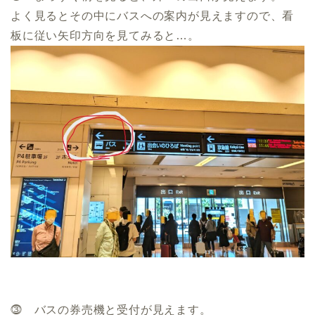
よく見るとその中にバスへの案内が見えますので、看
板に従い矢印方向を見てみると…。
⓷ バスの券売機と受付が見えます。