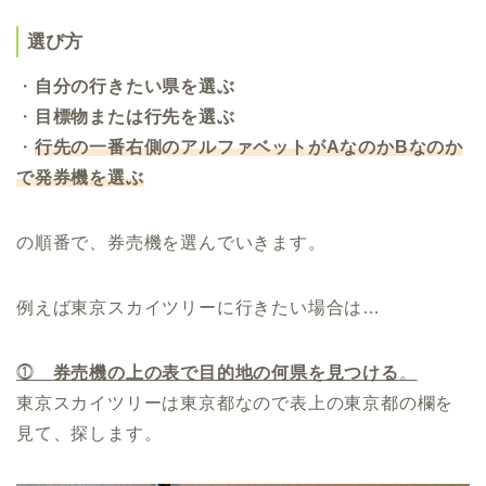
選び方
・
自分の行きたい県を選ぶ
・
目標物または行先を選ぶ
・
行先の一番右側のアルファベットがAなのかBなのか
で発券機を選ぶ
の順番で、券売機を選んでいきます。
例えば東京スカイツリーに行きたい場合は…
⓵
券売機の上の表で目的地の何県を見つける
。
東京スカイツリーは東京都なので表上の東京都の欄を
見て、探します。