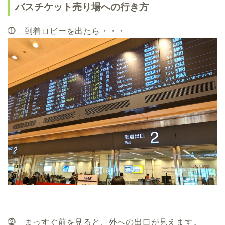
バスチケット売り場への行き方
⓵ 到着ロビーを出たら・・・
⓶ まっすぐ前を見ると、外への出口が見えます。