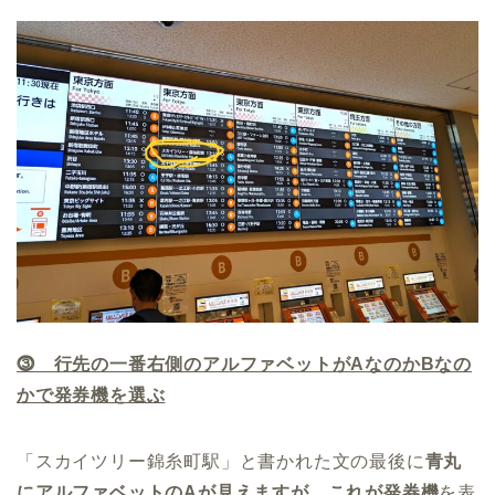
⓷ 行先の一番右側のアルファベットがAなのかBなの
かで発券機を選ぶ
「スカイツリー錦糸町駅」と書かれた文の最後に
青丸
にアルファベットのAが見えますが、これが発券機
を表