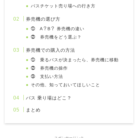
バスチケット売り場への行き方
券売機の選び方
⓵ A？B？ 券売機の違い
⓶ 券売機をどう選ぶ？
券売機での購入の方法
⓵ 乗るバスが決まったら、券売機に移動
⓶ 券売機の操作
⓷ 支払い方法
その他、知っておいてほしいこと
バス 乗り場はどこ？
まとめ
スポンサーリンク