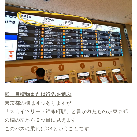
⓶
目標物または行先を選ぶ
東京都の欄は４つありますが、
「スカイツリー・錦糸町駅」と書かれたものが東京都
の欄の左から２つ目に見えます。
このバスに乗ればOKということです。