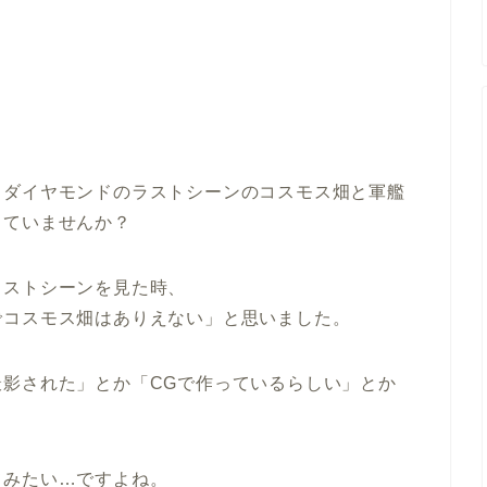
るダイヤモンドのラストシーンのコスモス畑と軍艦
っていませんか？
ラストシーンを見た時、
でコスモス畑はありえない」と思いました。
影された」とか「CGで作っているらしい」とか
てみたい…ですよね。