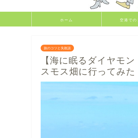
ホーム
空港での
旅のコツと失敗談
【海に眠るダイヤモン
スモス畑に行ってみた