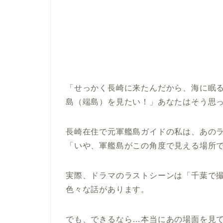
「せっかく長崎に来たんだから、海に眠
島（端島）を見たい！」あなたはそう思
長崎在住で元軍艦島ガイドの私は、あの
「いや、軍艦島がこの角度で見える場所
実際、ドラマのラストシーンは「千葉で撮
色々な話があります。
でも、できるなら…本当にあの場面を見