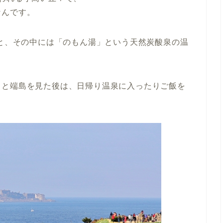
なんです。
設と、その中には「のもん湯」という天然炭酸泉の温
スと端島を見た後は、日帰り温泉に入ったりご飯を