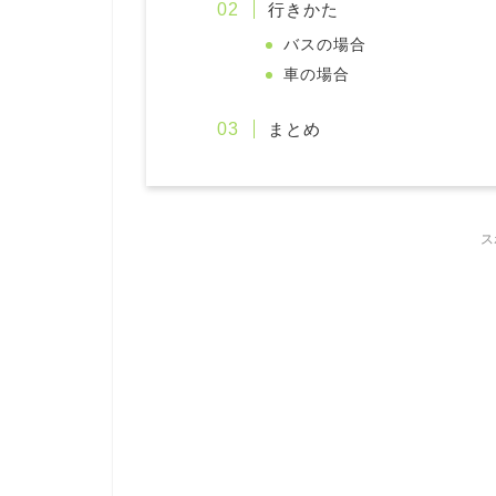
行きかた
バスの場合
車の場合
まとめ
ス