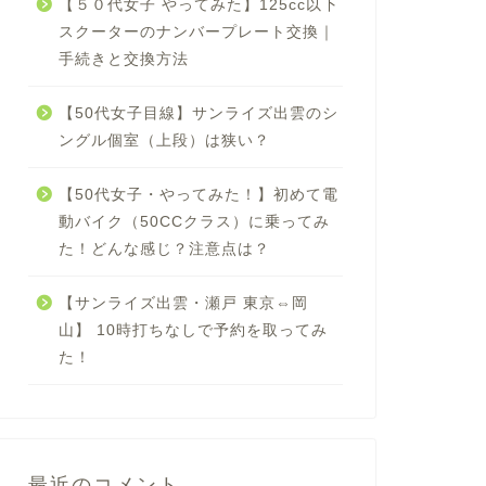
【５０代女子 やってみた】125cc以下
スクーターのナンバープレート交換｜
手続きと交換方法
【50代女子目線】サンライズ出雲のシ
ングル個室（上段）は狭い？
【50代女子・やってみた！】初めて電
動バイク（50CCクラス）に乗ってみ
た！どんな感じ？注意点は？
【サンライズ出雲・瀬戸 東京⇔岡
山】 10時打ちなしで予約を取ってみ
た！
最近のコメント