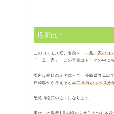
場所は？
このコスモス畑、名前を「
一島一家のコ
「一島一家」、この言葉はドラマの中に
場所は長崎の南の端っこ、長崎県野母崎
長崎駅から考えると
車で40分から６０分
恐竜博物館の近くになります。
実はこの場所1月中頃から水仙まつりも行